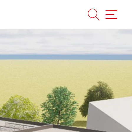
Suche
Menü