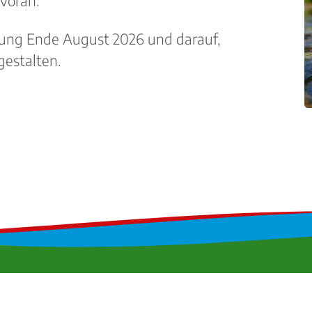
 voran.
llung Ende August 2026 und darauf,
gestalten.