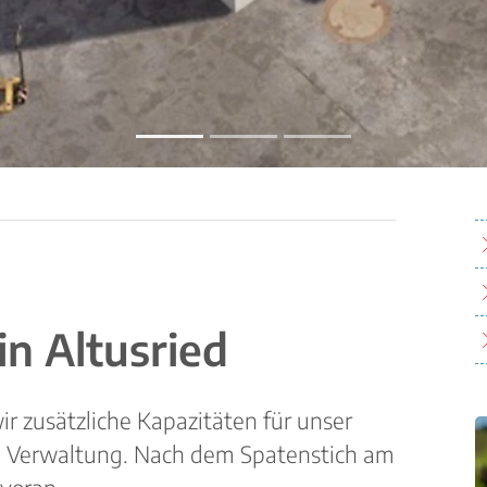
in Altusried
r zusätzliche Kapazitäten für unser
e Verwaltung. Nach dem Spatenstich am