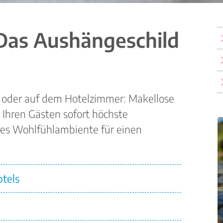
Das Aushängeschild
t oder auf dem Hotelzimmer: Makellose
t Ihren Gästen sofort höchste
res Wohlfühlambiente für einen
tels