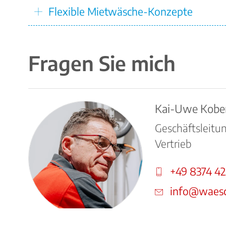
Flexible Mietwäsche-Konzepte
Fragen Sie mich
Kai-Uwe Kobe
Geschäftsleitu
Vertrieb
+49 8374 4
info@waesc