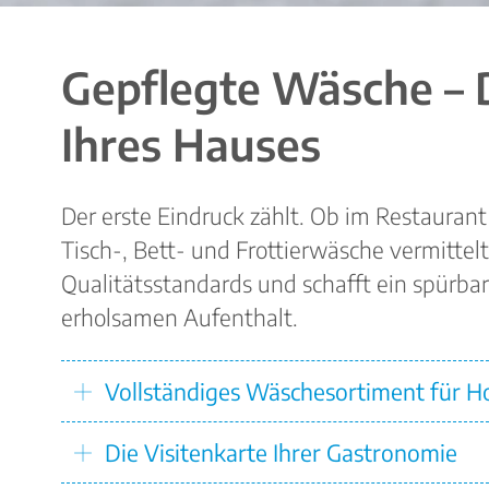
Gepflegte Wäsche – 
Ihres Hauses
Der erste Eindruck zählt. Ob im Restauran
Tisch-, Bett- und Frottierwäsche vermittel
Qualitätsstandards und schafft ein spürba
erholsamen Aufenthalt.
Vollständiges Wäschesortiment für Ho
Die Visitenkarte Ihrer Gastronomie