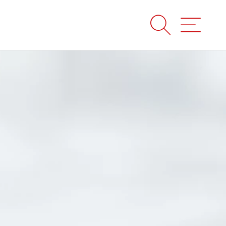
Suche
Menü